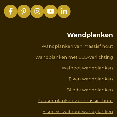
F
P
I
Y
L
a
i
n
o
i
c
n
s
u
n
e
t
t
T
k
Wandplanken
b
e
a
u
e
o
r
g
b
d
Wandplanken van massief hout
o
e
r
e
I
Wandplanken met LED-verlichting
k
s
a
n
t
m
Walnoot wandplanken
Eiken wandplanken
Blinde wandplanken
Keukenplanken van massief hout
Eiken vs. walnoot wandplanken