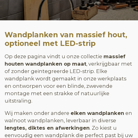
Wandplanken van massief hout,
optioneel met LED-strip
Op deze pagina vindt u onze collectie
massief
houten wandplanken op maat
, verkrijgbaar met
of zonder geïntegreerde LED-strip. Elke
wandplank wordt gemaakt in onze werkplaats
en ontworpen voor een blinde, zwevende
montage met een strakke of natuurlijke
uitstraling.
Wij maken onder andere
eiken wandplanken
en
walnoot wandplanken, leverbaar in diverse
lengtes, diktes en afwerkingen
. Zo kiest u
eenvoudig een wandplank die perfect past bij uw