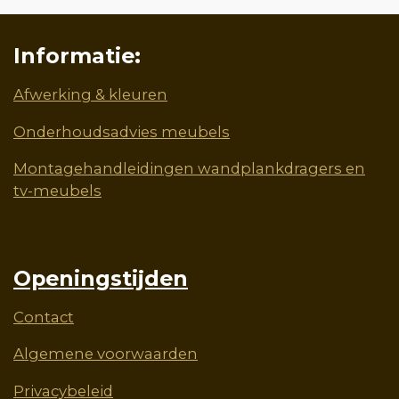
Informatie:
Afwerking & kleuren
Onderhoudsadvies meubels
Montagehandleidingen wandplankdragers en
tv-meubels
Openingstijden
Contact
Algemene voorwaarden
Privacybeleid