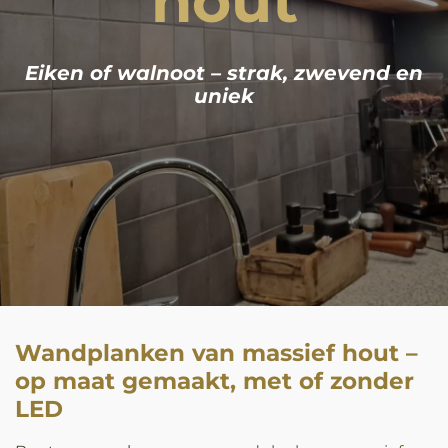
hout
Eiken of walnoot – strak, zwevend en
uniek
Wandplanken van massief hout –
op maat gemaakt, met of zonder
LED