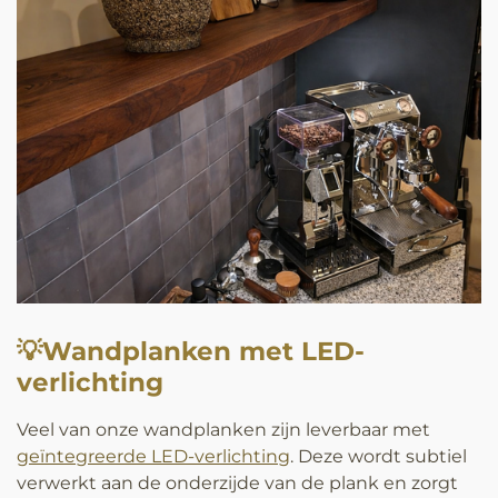
💡Wandplanken met LED-
verlichting
Veel van onze wandplanken zijn leverbaar met
geïntegreerde LED-verlichting
. Deze wordt subtiel
verwerkt aan de onderzijde van de plank en zorgt