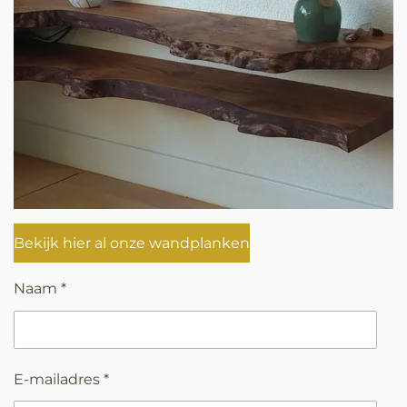
Bekijk hier al onze wandplanken
Naam *
E-mailadres *