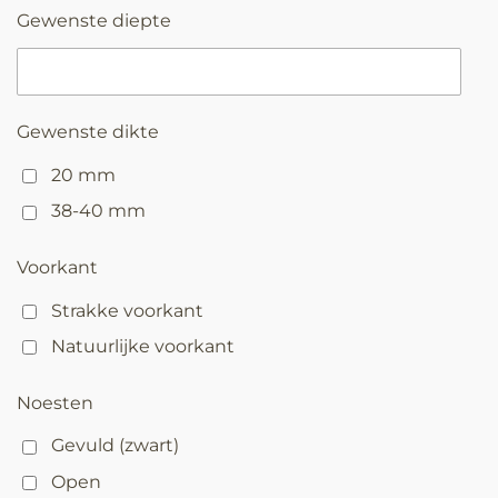
Gewenste diepte
Gewenste dikte
20 mm
38-40 mm
Voorkant
Strakke voorkant
Natuurlijke voorkant
Noesten
Gevuld (zwart)
Open