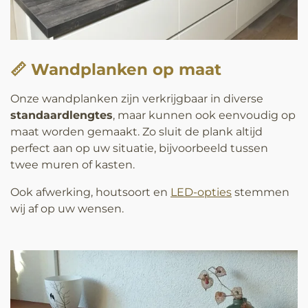
📏 Wandplanken op maat
Onze wandplanken zijn verkrijgbaar in diverse
standaardlengtes
, maar kunnen ook eenvoudig op
maat worden gemaakt. Zo sluit de plank altijd
perfect aan op uw situatie, bijvoorbeeld tussen
twee muren of kasten.
Ook afwerking, houtsoort en
LED-opties
stemmen
wij af op uw wensen.