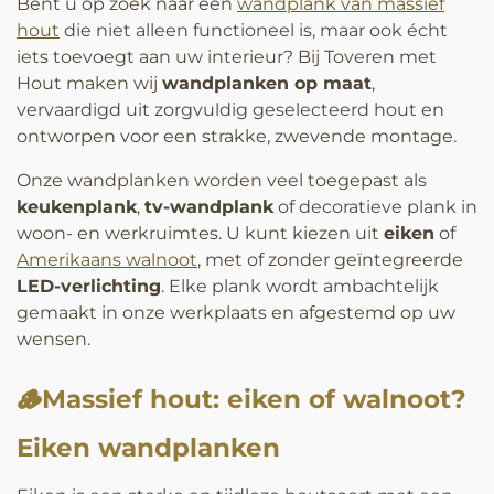
Bent u op zoek naar een
wandplank van massief
hout
die niet alleen functioneel is, maar ook écht
iets toevoegt aan uw interieur? Bij Toveren met
Hout maken wij
wandplanken op maat
,
vervaardigd uit zorgvuldig geselecteerd hout en
ontworpen voor een strakke, zwevende montage.
Onze wandplanken worden veel toegepast als
keukenplank
,
tv-wandplank
of decoratieve plank in
woon- en werkruimtes. U kunt kiezen uit
eiken
of
Amerikaans walnoot
, met of zonder geïntegreerde
LED-verlichting
. Elke plank wordt ambachtelijk
gemaakt in onze werkplaats en afgestemd op uw
wensen.
🪵Massief hout: eiken of walnoot?
Eiken wandplanken