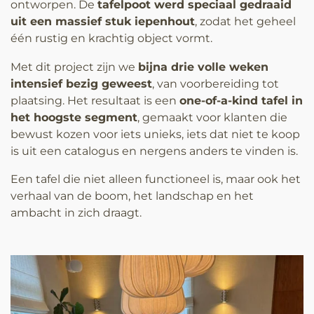
ontworpen. De
tafelpoot werd speciaal gedraaid
uit een massief stuk iepenhout
, zodat het geheel
één rustig en krachtig object vormt.
Met dit project zijn we
bijna drie volle weken
intensief bezig geweest
, van voorbereiding tot
plaatsing. Het resultaat is een
one-of-a-kind tafel in
het hoogste segment
, gemaakt voor klanten die
bewust kozen voor iets unieks, iets dat niet te koop
is uit een catalogus en nergens anders te vinden is.
Een tafel die niet alleen functioneel is, maar ook het
verhaal van de boom, het landschap en het
ambacht in zich draagt.