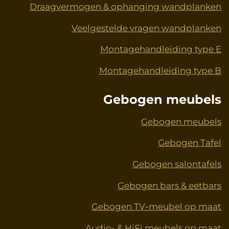
Draagvermogen & ophanging wandplanken
Veelgestelde vragen wandplanken
Montagehandleiding type E
Montagehandleiding type B
Gebogen meubels
Gebogen meubels
Gebogen Tafel
Gebogen salontafels
Gebogen bars & eetbars
Gebogen TV-meubel op maat
Audio- & HiFi meubels op maat