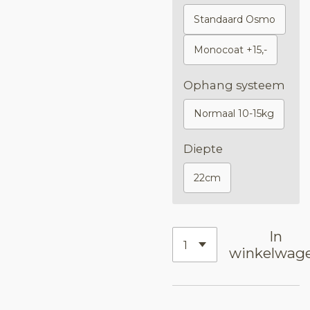
Standaard Osmo
Monocoat +15,-
Ophang systeem
Normaal 10-15kg
Diepte
22cm
In
winkelwag