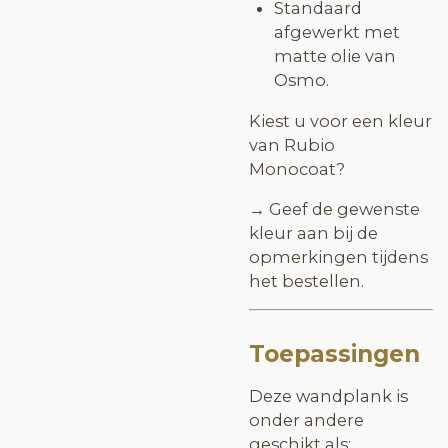
Standaard
afgewerkt met
matte olie van
Osmo.
Kiest u voor een kleur
van Rubio
Monocoat?
→ Geef de gewenste
kleur aan bij de
opmerkingen tijdens
het bestellen.
Toepassingen
Deze wandplank is
onder andere
geschikt als: