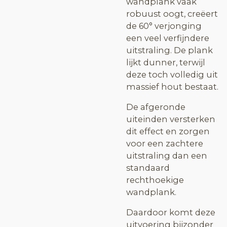
wandplank vaak
robuust oogt, creëert
de 60° verjonging
een veel verfijndere
uitstraling. De plank
lijkt dunner, terwijl
deze toch volledig uit
massief hout bestaat.
De afgeronde
uiteinden versterken
dit effect en zorgen
voor een zachtere
uitstraling dan een
standaard
rechthoekige
wandplank.
Daardoor komt deze
uitvoering bijzonder