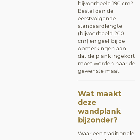
bijvoorbeeld 190 cm?
Bestel dan de
eerstvolgende
standaardlengte
(bijvoorbeeld 200
cm) en geef bij de
opmerkingen aan
dat de plank ingekort
moet worden naar de
gewenste maat.
Wat maakt
deze
wandplank
bijzonder?
Waar een traditionele