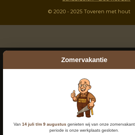
© 2020 - 2025 Toveren met hout
Zomervakantie
Van
14 juli t/m 9 augustus
genieten wij van onze zomervakanti
periode is onze werkplaats gesloten.