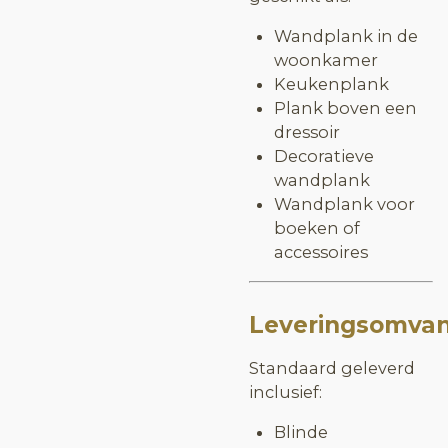
Wandplank in de
woonkamer
Keukenplank
Plank boven een
dressoir
Decoratieve
wandplank
Wandplank voor
boeken of
accessoires
Leveringsomva
Standaard geleverd
inclusief:
Blinde