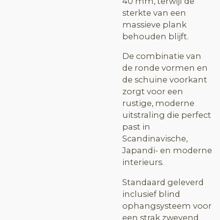
40 mm, terwijl de
sterkte van een
massieve plank
behouden blijft.
De combinatie van
de ronde vormen en
de schuine voorkant
zorgt voor een
rustige, moderne
uitstraling die perfect
past in
Scandinavische,
Japandi- en moderne
interieurs.
Standaard geleverd
inclusief blind
ophangsysteem voor
een strak zwevend