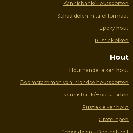
Kennisbank/Houtsoorten
Schaaldelen in tafel formaat
Epoxy hout
Rustiek eiken
Hout
Houthandel eiken hout
Boomstammen van inlandse houtsoorten
Kennisbank/Houtsoorten
Rustiek eikenhout
Grote iepen
Schaaldelen – Doe-het-zelf