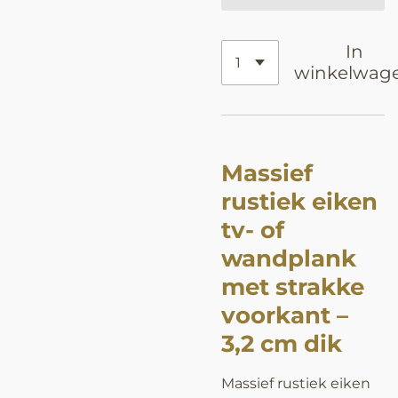
In
winkelwag
Massief
rustiek eiken
tv- of
wandplank
met strakke
voorkant –
3,2 cm dik
Massief rustiek eiken