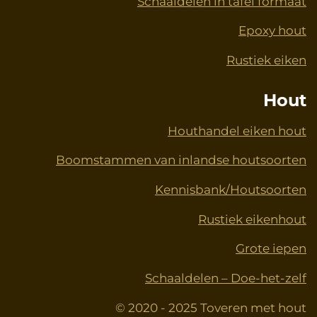
Schaaldelen in tafel formaat
Epoxy hout
Rustiek eiken
Hout
Houthandel eiken hout
Boomstammen van inlandse houtsoorten
Kennisbank/Houtsoorten
Rustiek eikenhout
Grote iepen
Schaaldelen – Doe-het-zelf
© 2020 - 2025 Toveren met hout