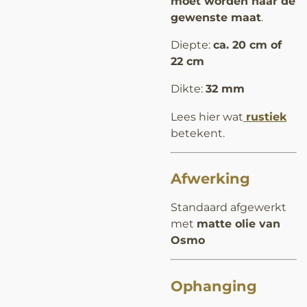
moet worden naar de
gewenste maat
.
Diepte:
ca. 20 cm of
22 cm
Dikte:
32 mm
Lees hier wat
rustiek
betekent.
Afwerking
Standaard afgewerkt
met
matte olie van
Osmo
Ophanging