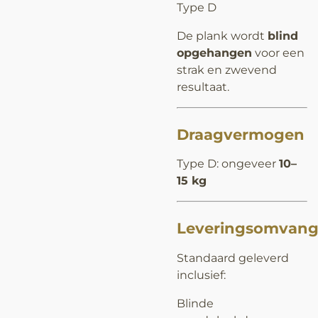
Type D
De plank wordt
blind
opgehangen
voor een
strak en zwevend
resultaat.
Draagvermogen
Type D: ongeveer
10–
15 kg
Leveringsomvan
Standaard geleverd
inclusief:
Blinde