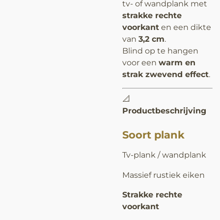
tv- of wandplank met
strakke rechte
voorkant
en een dikte
van
3,2 cm
.
Blind op te hangen
voor een
warm en
strak zwevend effect
.
📐
Productbeschrijving
Soort plank
Tv-plank / wandplank
Massief rustiek eiken
Strakke rechte
voorkant