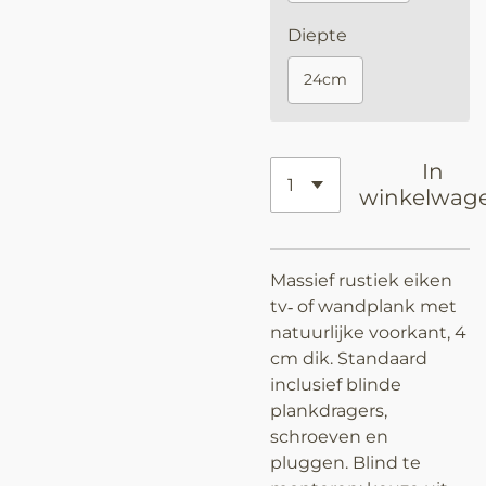
Diepte
24cm
In
winkelwag
Massief rustiek eiken
tv‑ of wandplank met
natuurlijke voorkant, 4
cm dik. Standaard
inclusief blinde
plankdragers,
schroeven en
pluggen. Blind te