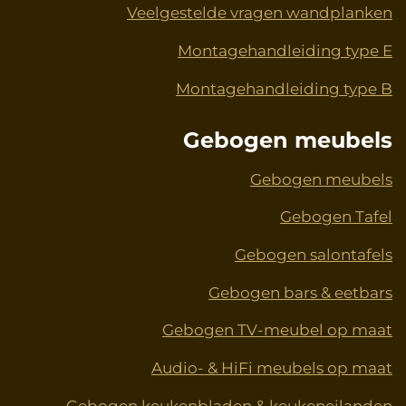
Veelgestelde vragen wandplanken
Montagehandleiding type E
Montagehandleiding type B
Gebogen meubels
Gebogen meubels
Gebogen Tafel
Gebogen salontafels
Gebogen bars & eetbars
Gebogen TV-meubel op maat
Audio- & HiFi meubels op maat
Gebogen keukenbladen & keukeneilanden