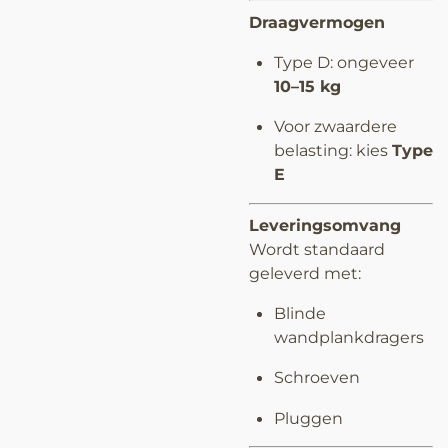
Draagvermogen
Type D: ongeveer
10–15 kg
Voor zwaardere
belasting: kies
Type
E
Leveringsomvang
Wordt standaard
geleverd met:
Blinde
wandplankdragers
Schroeven
Pluggen