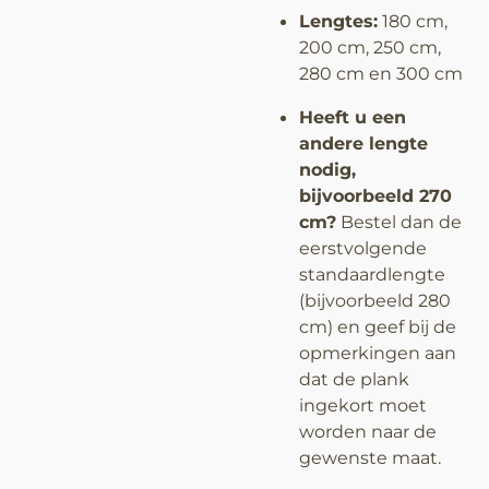
Lengtes:
180 cm,
200 cm, 250 cm,
280 cm en 300 cm
Heeft u een
andere lengte
nodig,
bijvoorbeeld 270
cm?
Bestel dan de
eerstvolgende
standaardlengte
(bijvoorbeeld 280
cm) en geef bij de
opmerkingen aan
dat de plank
ingekort moet
worden naar de
gewenste maat.