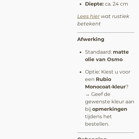
Diepte:
ca. 24 cm
Lees hier
wat rustiek
betekent
Afwerking
Standaard:
matte
olie van Osmo
Optie: Kiest u voor
een
Rubio
Monocoat-kleur
?
→ Geef de
gewenste kleur aan
bij
opmerkingen
tijdens het
bestellen.