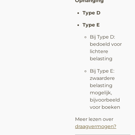
Ophanging
Type D
Type E
Bij Type D:
bedoeld voor
lichtere
belasting
Bij Type E:
zwaardere
belasting
mogelijk,
bijvoorbeeld
voor boeken
Meer lezen over
draagvermogen?