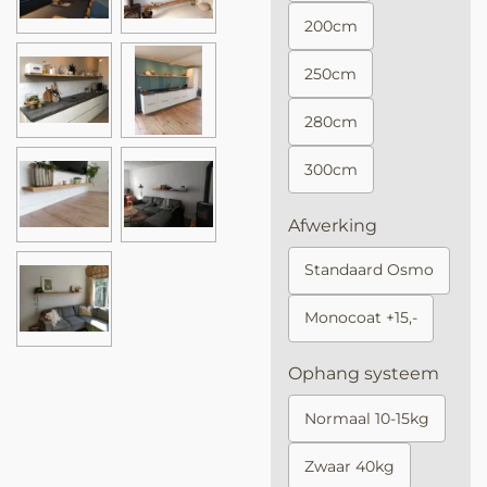
200cm
250cm
280cm
300cm
Afwerking
Standaard Osmo
Monocoat +15,-
Ophang systeem
Normaal 10-15kg
Zwaar 40kg