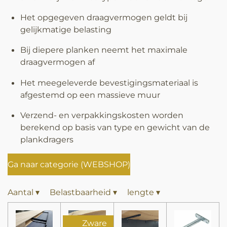
Het opgegeven draagvermogen geldt bij
gelijkmatige belasting
Bij diepere planken neemt het maximale
draagvermogen af
Het meegeleverde bevestigingsmateriaal is
afgestemd op een massieve muur
Verzend- en verpakkingskosten worden
berekend op basis van type en gewicht van de
plankdragers
Ga naar categorie (WEBSHOP)
Aantal
▾
Belastbaarheid
▾
lengte
▾
Zware