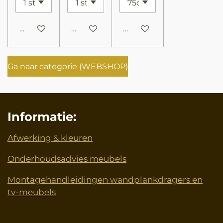
In winkelwagen
In winkelwagen
In winkelwagen
Ga naar categorie (WEBSHOP)
Informatie:
Afwerking & kleuren
Onderhoudsadvies meubels
Montagehandleidingen wandplankdragers en
tv-meubels