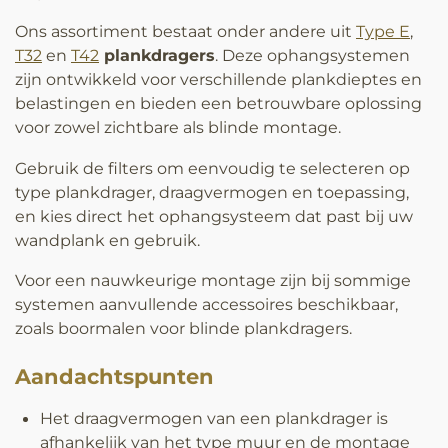
Ons assortiment bestaat onder andere uit
Type E
,
T32
en
T42
plankdragers
. Deze ophangsystemen
zijn ontwikkeld voor verschillende plankdieptes en
belastingen en bieden een betrouwbare oplossing
voor zowel zichtbare als blinde montage.
Gebruik de filters om eenvoudig te selecteren op
type plankdrager, draagvermogen en toepassing,
en kies direct het ophangsysteem dat past bij uw
wandplank en gebruik.
Voor een nauwkeurige montage zijn bij sommige
systemen aanvullende accessoires beschikbaar,
zoals boormalen voor blinde plankdragers.
Aandachtspunten
Het draagvermogen van een plankdrager is
afhankelijk van het type muur en de montage