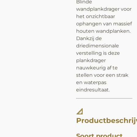
Blinde
wandplankdrager voor
het onzichtbaar
ophangen van massief
houten wandplanken.
Dankzij de
driedimensionale
verstelling is deze
plankdrager
nauwkeurig af te
stellen voor een strak
en waterpas
eindresultaat.
📐
Productbeschrij
Soort product