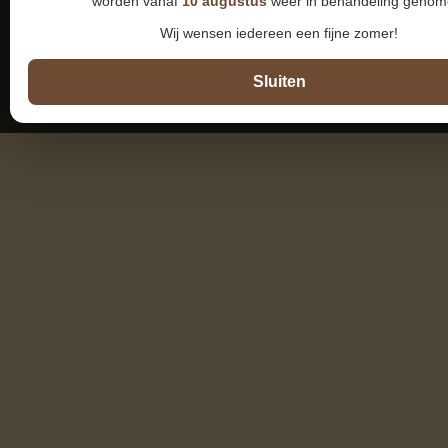
worden vanaf
10 augustus
weer in behandeling genom
Wij wensen iedereen een fijne zomer!
Sluiten