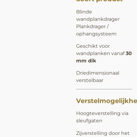
Blinde
wandplankdrager
Plankdrager /
ophangsysteem
Geschikt voor
wandplanken vanaf
30
mm dik
Driedimensionaal
verstelbaar
Verstelmogelijkh
Hoogteverstelling via
sleufgaten
Zijverstelling door het