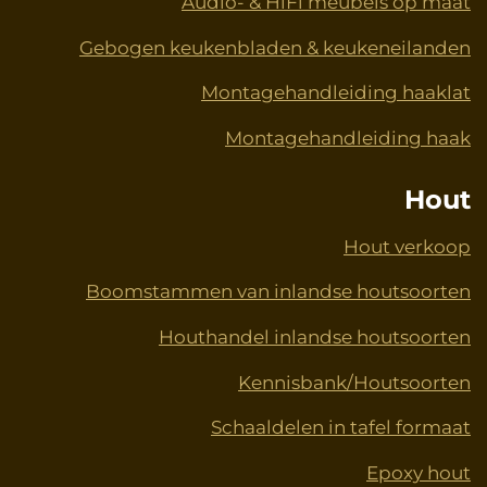
Audio- & HiFi meubels op maat
Gebogen keukenbladen & keukeneilanden
Montagehandleiding haaklat
Montagehandleiding haak
Hout
Hout verkoop
Boomstammen van inlandse houtsoorten
Houthandel inlandse houtsoorten
Kennisbank/Houtsoorten
Schaaldelen in tafel formaat
Epoxy hout