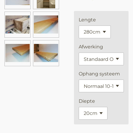
Lengte
Afwerking
Ophang systeem
Diepte