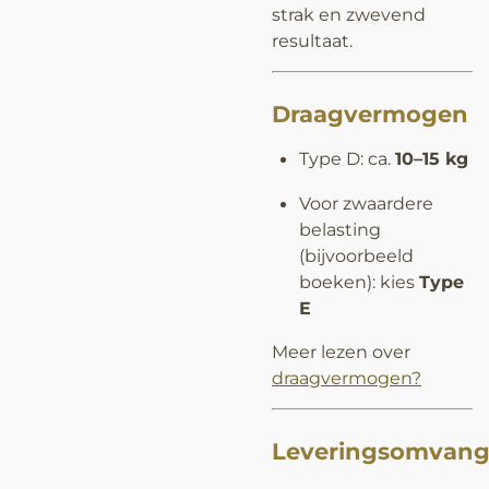
strak en zwevend
resultaat.
Draagvermogen
Type D: ca.
10–15 kg
Voor zwaardere
belasting
(bijvoorbeeld
boeken): kies
Type
E
Meer lezen over
draagvermogen?
Leveringsomvan