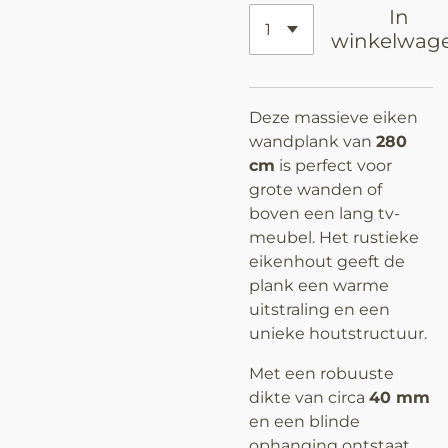
In
winkelwag
Deze massieve eiken
wandplank van
280
cm
is perfect voor
grote wanden of
boven een lang tv-
meubel. Het rustieke
eikenhout geeft de
plank een warme
uitstraling en een
unieke houtstructuur.
Met een robuuste
dikte van circa
40 mm
en een blinde
ophanging ontstaat