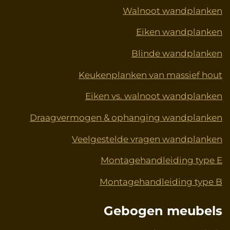
t
m
Walnoot wandplanken
Eiken wandplanken
Blinde wandplanken
Keukenplanken van massief hout
Eiken vs. walnoot wandplanken
Draagvermogen & ophanging wandplanken
Veelgestelde vragen wandplanken
Montagehandleiding type E
Montagehandleiding type B
Gebogen meubels