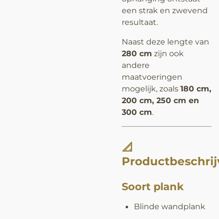
een strak en zwevend
resultaat.
Naast deze lengte van
280 cm
zijn ook
andere
maatvoeringen
mogelijk, zoals
180 cm,
200 cm, 250 cm en
300 cm
.
📐
Productbeschrij
Soort plank
Blinde wandplank