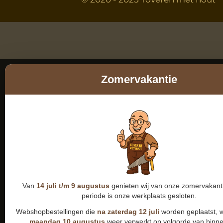
Zomervakantie
Van
14 juli t/m 9 augustus
genieten wij van onze zomervakanti
periode is onze werkplaats gesloten.
Webshopbestellingen die
na zaterdag 12 juli
worden geplaatst, 
maandag 10 augustus
weer verwerkt op volgorde van binn