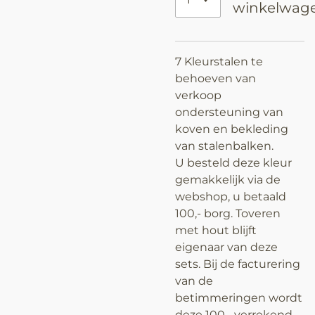
winkelwag
7 Kleurstalen te
behoeven van
verkoop
ondersteuning van
koven en bekleding
van stalenbalken.
U besteld deze kleur
gemakkelijk via de
webshop, u betaald
100,- borg. Toveren
met hout blijft
eigenaar van deze
sets. Bij de facturering
van de
betimmeringen wordt
deze 100,- verrekend.