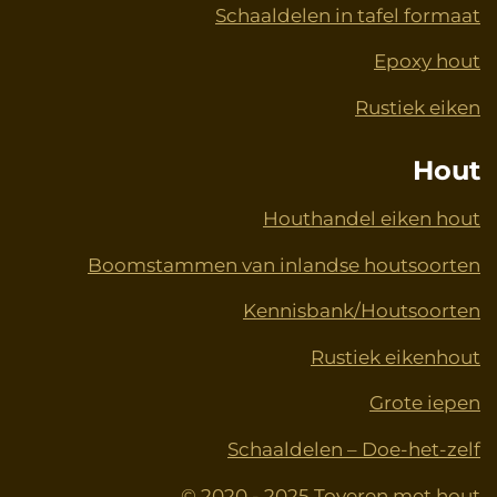
Schaaldelen in tafel formaat
Epoxy hout
Rustiek eiken
Hout
Houthandel eiken hout
Boomstammen van inlandse houtsoorten
Kennisbank/Houtsoorten
Rustiek eikenhout
Grote iepen
Schaaldelen – Doe-het-zelf
© 2020 - 2025 Toveren met hout