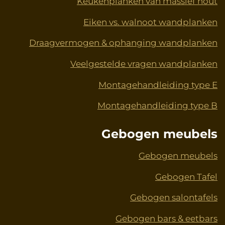
Keukenplanken van massief hout
Eiken vs. walnoot wandplanken
Draagvermogen & ophanging wandplanken
Veelgestelde vragen wandplanken
Montagehandleiding type E
Montagehandleiding type B
Gebogen meubels
Gebogen meubels
Gebogen Tafel
Gebogen salontafels
Gebogen bars & eetbars