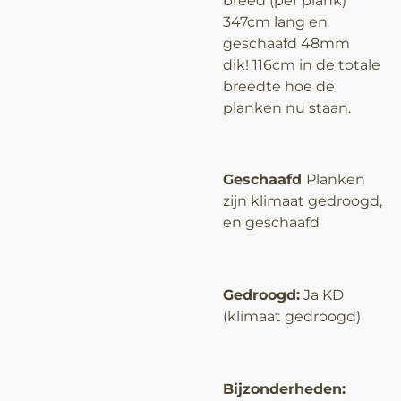
347cm lang en
geschaafd 48mm
dik!
116cm in de totale
breedte hoe de
planken nu staan.
Geschaafd
Planken
zijn klimaat gedroogd,
en geschaafd
Gedroogd:
Ja KD
(klimaat gedroogd)
Bijzonderheden: