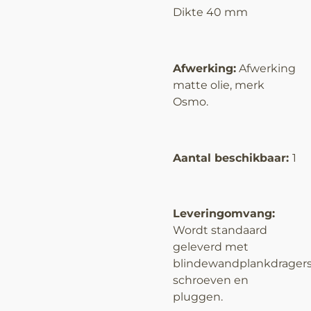
Dikte 40 mm
Afwerking:
Afwerking
matte olie, merk
Osmo.
Aantal beschikbaar:
1
Leveringomvang:
Wordt standaard
geleverd met
blindewandplankdragers
schroeven en
pluggen.