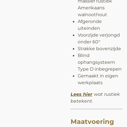
massief rustiek
Amerikaans
walnoothout
Afgeronde
uiteinden
Voorzijde verjongd
onder 60°
Strakke bovenzijde
Blind
ophangsysteem
Type D inbegrepen
Gemaakt in eigen
werkplaats
Lees hier
wat rustiek
betekent.
Maatvoering