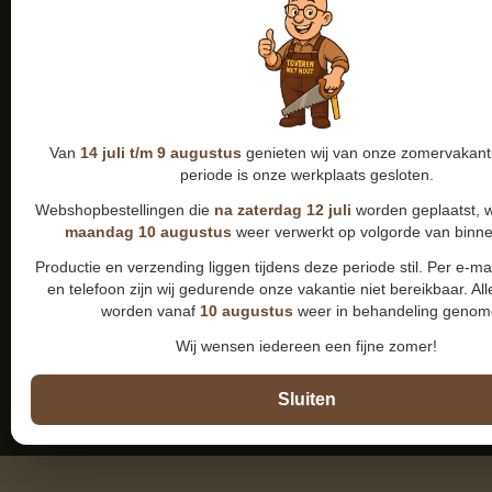
Van
14 juli t/m 9 augustus
genieten wij van onze zomervakanti
periode is onze werkplaats gesloten.
Webshopbestellingen die
na zaterdag 12 juli
worden geplaatst, 
maandag 10 augustus
weer verwerkt op volgorde van binn
Productie en verzending liggen tijdens deze periode stil. Per e-m
en telefoon zijn wij gedurende onze vakantie niet bereikbaar. All
worden vanaf
10 augustus
weer in behandeling genom
Wij wensen iedereen een fijne zomer!
Sluiten