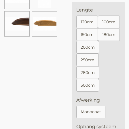
Lengte
120cm
100cm
150cm
180cm
200cm
250cm
280cm
300cm
Afwerking
Monocoat
Ophang systeem