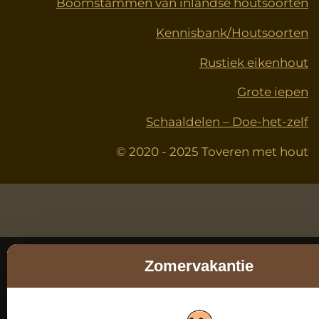
Boomstammen van inlandse houtsoorten
Kennisbank/Houtsoorten
Rustiek eikenhout
Grote iepen
Schaaldelen – Doe-het-zelf
© 2020 - 2025 Toveren met hout
Zomervakantie