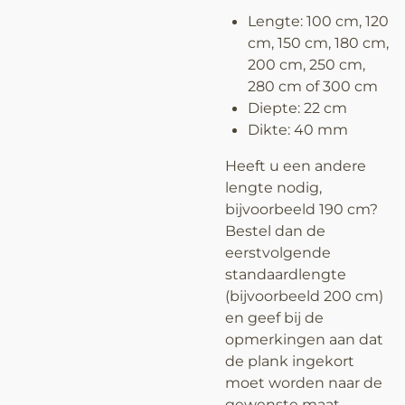
Lengte: 100 cm, 120
cm, 150 cm, 180 cm,
200 cm, 250 cm,
280 cm of 300 cm
Diepte: 22 cm
Dikte: 40 mm
Heeft u een andere
lengte nodig,
bijvoorbeeld 190 cm?
Bestel dan de
eerstvolgende
standaardlengte
(bijvoorbeeld 200 cm)
en geef bij de
opmerkingen aan dat
de plank ingekort
moet worden naar de
gewenste maat.