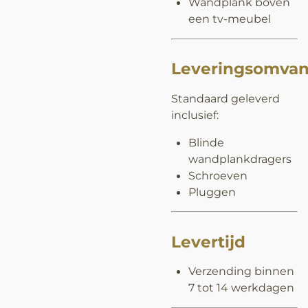
Wandplank boven
een tv-meubel
Leveringsomva
Standaard geleverd
inclusief:
Blinde
wandplankdragers
Schroeven
Pluggen
Levertijd
Verzending binnen
7 tot 14 werkdagen