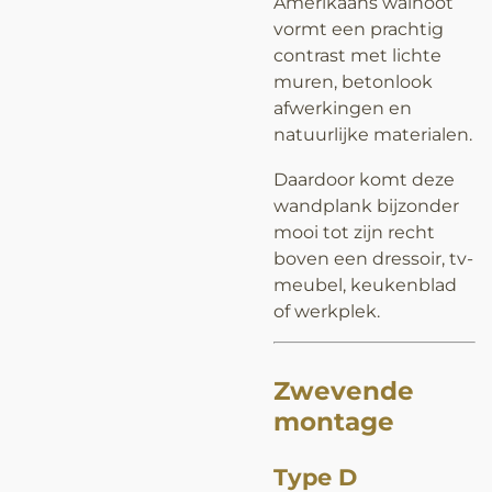
Amerikaans walnoot
vormt een prachtig
contrast met lichte
muren, betonlook
afwerkingen en
natuurlijke materialen.
Daardoor komt deze
wandplank bijzonder
mooi tot zijn recht
boven een dressoir, tv-
meubel, keukenblad
of werkplek.
Zwevende
montage
Type D