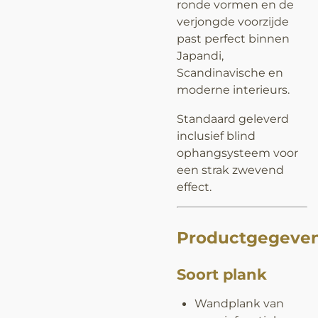
ronde vormen en de
verjongde voorzijde
past perfect binnen
Japandi,
Scandinavische en
moderne interieurs.
Standaard geleverd
inclusief blind
ophangsysteem voor
een strak zwevend
effect.
Productgegeve
Soort plank
Wandplank van