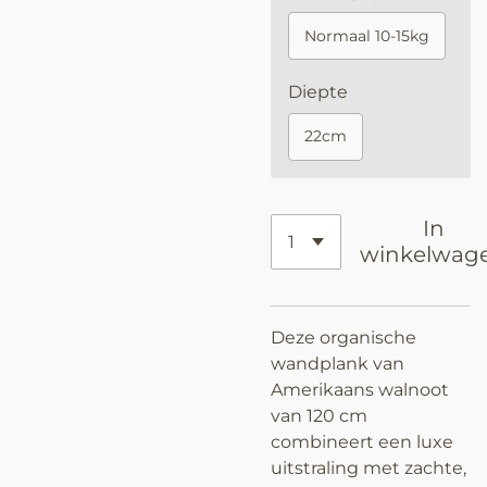
Normaal 10-15kg
Diepte
22cm
In
winkelwag
Deze organische
wandplank van
Amerikaans walnoot
van 120 cm
combineert een luxe
uitstraling met zachte,