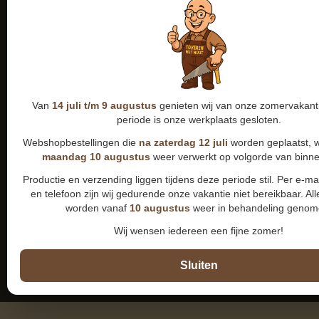
Van
14 juli t/m 9 augustus
genieten wij van onze zomervakanti
periode is onze werkplaats gesloten.
Webshopbestellingen die
na zaterdag 12 juli
worden geplaatst, 
maandag 10 augustus
weer verwerkt op volgorde van binn
Productie en verzending liggen tijdens deze periode stil. Per e-m
en telefoon zijn wij gedurende onze vakantie niet bereikbaar. All
worden vanaf
10 augustus
weer in behandeling genom
Wij wensen iedereen een fijne zomer!
Sluiten