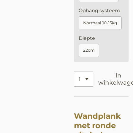
Ophang systeem
Normaal 10-15kg
Diepte
22cm
In
winkelwag
Wandplank
met ronde