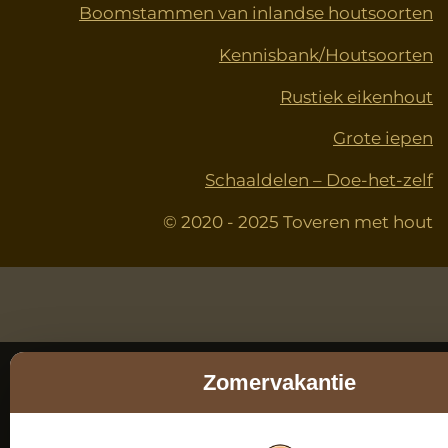
Boomstammen van inlandse houtsoorten
Kennisbank/Houtsoorten
Rustiek eikenhout
Grote iepen
Schaaldelen – Doe-het-zelf
© 2020 - 2025 Toveren met hout
Zomervakantie