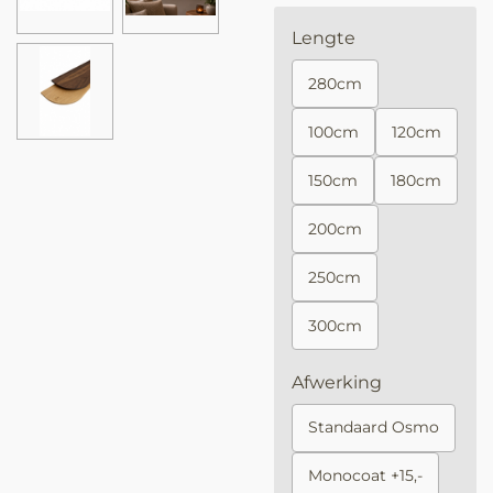
Lengte
280cm
100cm
120cm
150cm
180cm
200cm
250cm
300cm
Afwerking
Standaard Osmo
Monocoat +15,-