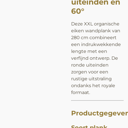
uiteinden en
60°
Deze XXL organische
eiken wandplank van
280 cm combineert
een indrukwekkende
lengte met een
verfijnd ontwerp. De
ronde uiteinden
zorgen voor een
rustige uitstraling
ondanks het royale
formaat.
Productgegeve
Soort plank