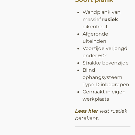
Wandplank van
massief
rusiek
eikenhout
Afgeronde
uiteinden
Voorzijde verjongd
onder 60°
Strakke bovenzijde
Blind
ophangsysteem
Type D inbegrepen
Gemaakt in eigen
werkplaats
Lees hier
wat rustiek
betekent.