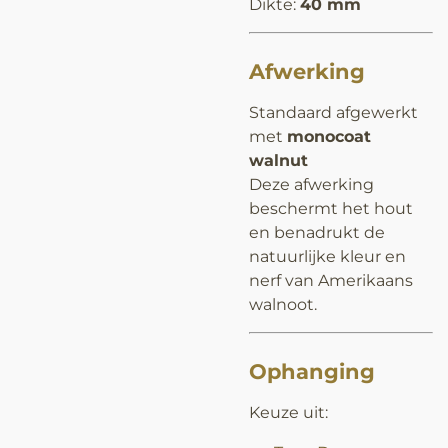
Dikte:
40 mm
Afwerking
Standaard afgewerkt
met
monocoat
walnut
Deze afwerking
beschermt het hout
en benadrukt de
natuurlijke kleur en
nerf van Amerikaans
walnoot.
Ophanging
Keuze uit: