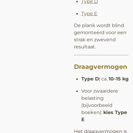
Type D
Type E
De plank wordt blind
gemonteerd voor een
strak en zwevend
resultaat.
Draagvermogen
Type D:
ca.
10–15 kg
Voor zwaardere
belasting
(bijvoorbeeld
boeken):
kies Type
E
Het draagvermogen is