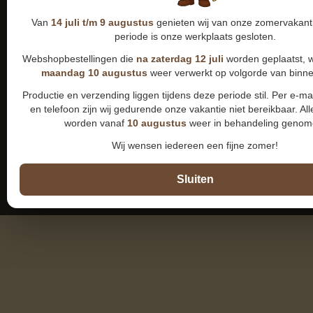
Van
14 juli t/m 9 augustus
genieten wij van onze zomervakanti
periode is onze werkplaats gesloten.
Webshopbestellingen die
na zaterdag 12 juli
worden geplaatst, 
maandag 10 augustus
weer verwerkt op volgorde van binn
Productie en verzending liggen tijdens deze periode stil. Per e-m
en telefoon zijn wij gedurende onze vakantie niet bereikbaar. All
worden vanaf
10 augustus
weer in behandeling genom
Wij wensen iedereen een fijne zomer!
Sluiten