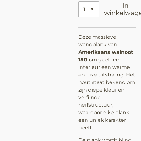
In
winkelwag
Deze massieve
wandplank van
Amerikaans walnoot
180 cm
geeft een
interieur een warme
en luxe uitstraling. Het
hout staat bekend om
zijn diepe kleur en
verfijnde
nerfstructuur,
waardoor elke plank
een uniek karakter
heeft.
De plank wordt blind