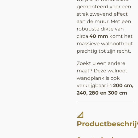
gemonteerd voor een
strak zwevend effect
aan de muur. Met een
robuuste dikte van
circa
40 mm
komt het
massieve walnoothout
prachtig tot zijn recht.
Zoekt u een andere
maat? Deze walnoot
wandplank is ook
verkrijgbaar in
200 cm,
240, 280 en 300 cm
📐
Productbeschrij