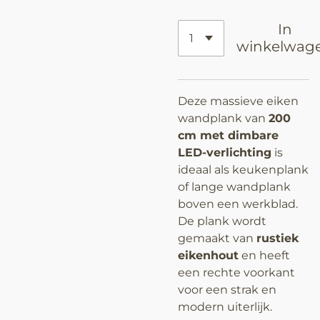
In
winkelwag
Deze massieve eiken
wandplank van
200
cm met dimbare
LED-verlichting
is
ideaal als keukenplank
of lange wandplank
boven een werkblad.
De plank wordt
gemaakt van
rustiek
eikenhout
en heeft
een rechte voorkant
voor een strak en
modern uiterlijk.