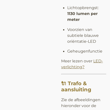
Lichtopbrengst:
1130 lumen per
meter
Voorzien van
subtiele blauwe
oriëntatie-LED
Geheugenfunctie
Meer lezen over
LED-
verlichting?
🔌 Trafo &
aansluiting
Zie de afbeeldingen
hieronder voor de