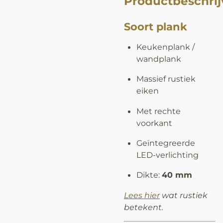
Productbeschrij
Soort plank
Keukenplank /
wandplank
Massief rustiek
eiken
Met rechte
voorkant
Geïntegreerde
LED-verlichting
Dikte:
40 mm
Lees hier
wat rustiek
betekent.