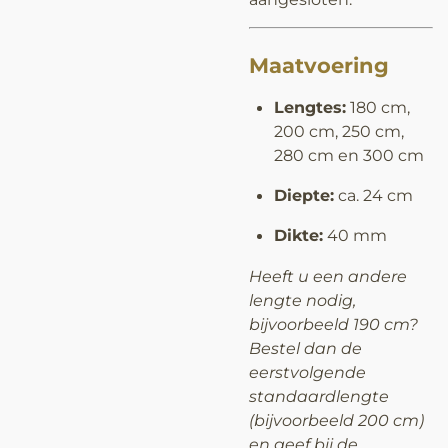
Maatvoering
Lengtes:
180 cm,
200 cm, 250 cm,
280 cm en 300 cm
Diepte:
ca. 24 cm
Dikte:
40 mm
Heeft u een andere
lengte nodig,
bijvoorbeeld 190 cm?
Bestel dan de
eerstvolgende
standaardlengte
(bijvoorbeeld 200 cm)
en geef bij de