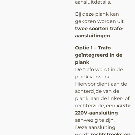
aansluitdetails.
Bij deze plank kan
gekozen worden uit
twee soorten trafo-
aansluitingen
:
Optie 1 – Trafo
geïntegreerd in de
plank
De trafo wordt in de
plank verwerkt.
Hiervoor dient aan de
achterzijde van de
plank, aan de linker- of
rechterzijde, een
vaste
220V-aansluiting
aanwezig te zijn.
Deze aansluiting
wordt
rechtstreeks op