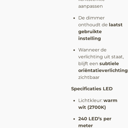
aanpassen
De dimmer
onthoudt de
laatst
gebruikte
instelling
Wanneer de
verlichting uit staat,
blijft een
subtiele
oriëntatieverlichting
zichtbaar
Specificaties LED
Lichtkleur:
warm
wit (2700K)
240 LED’s per
meter