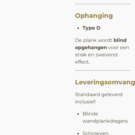
Ophanging
Type D
De plank wordt
blind
opgehangen
voor een
strak en zwevend
effect.
Leveringsomvan
Standaard geleverd
inclusief:
Blinde
wandplankdragers
Schroeven