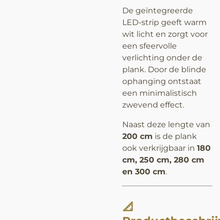
De geïntegreerde
LED-strip geeft warm
wit licht en zorgt voor
een sfeervolle
verlichting onder de
plank. Door de blinde
ophanging ontstaat
een minimalistisch
zwevend effect.
Naast deze lengte van
200 cm
is de plank
ook verkrijgbaar in
180
cm, 250 cm, 280 cm
en 300 cm
.
📐