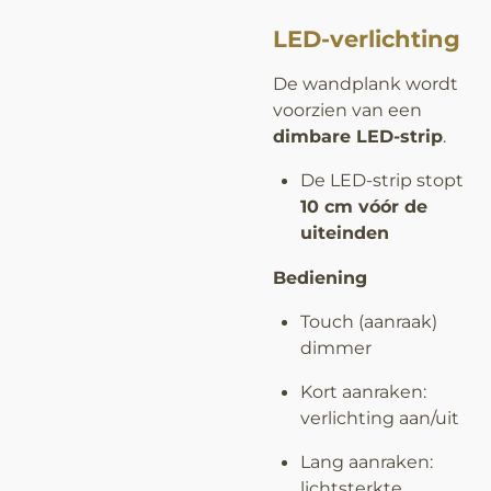
LED-verlichting
De wandplank wordt
voorzien van een
dimbare LED-strip
.
De LED-strip stopt
10 cm vóór de
uiteinden
Bediening
Touch (aanraak)
dimmer
Kort aanraken:
verlichting aan/uit
Lang aanraken:
lichtsterkte