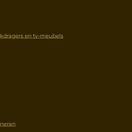
dragers en tv-meubels
rneren