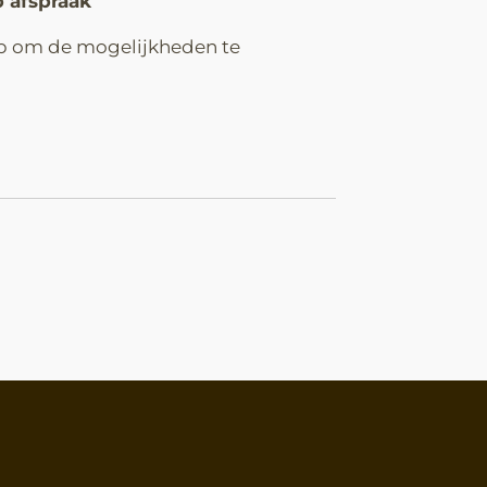
 afspraak
p om de mogelijkheden te