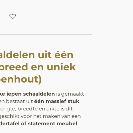
ldelen uit één
 breed en uniek
penhout)
ke iepen schaaldelen
is gemaakt
n bestaat uit
één massief stuk
.
engte, breedte en dikte is dit
geschikt voor het maken van een
adertafel of statement meubel
.