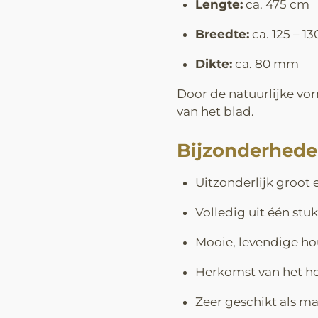
Lengte:
ca. 475 cm
Breedte:
ca. 125 – 13
Dikte:
ca. 80 mm
Door de natuurlijke vor
van het blad.
Bijzonderhed
Uitzonderlijk groot 
Volledig uit één stuk
Mooie, levendige h
Herkomst van het ho
Zeer geschikt als ma