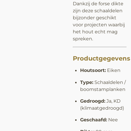
Dankzij de forse dikte
zijn deze schaaldelen
bijzonder geschikt
voor projecten waarbij
het hout echt mag
spreken.
Productgegevens
Houtsoort:
Eiken
Type:
Schaaldelen /
boomstamplanken
Gedroogd:
Ja, KD
(klimaatgedroogd)
Geschaafd:
Nee