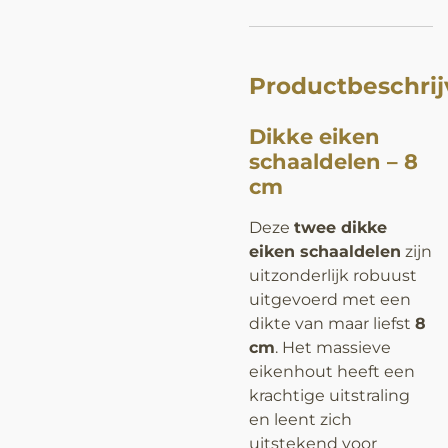
Productbeschrij
Dikke eiken
schaaldelen – 8
cm
Deze
twee dikke
eiken schaaldelen
zijn
uitzonderlijk robuust
uitgevoerd met een
dikte van maar liefst
8
cm
. Het massieve
eikenhout heeft een
krachtige uitstraling
en leent zich
uitstekend voor