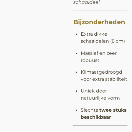
schaaldeel.
Bijzonderheden
Extra dikke
schaaldelen (8 cm)
Massief en zeer
robuust
Klimaatgedroogd
voor extra stabiliteit
Uniek door
natuurlijke vorm
Slechts
twee stuks
beschikbaar