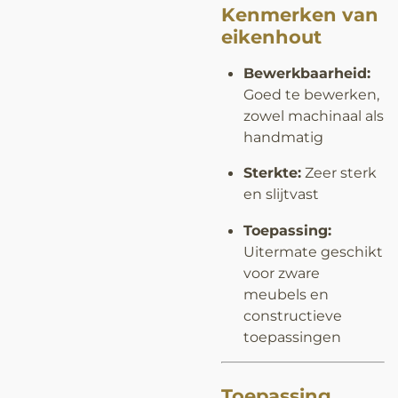
Kenmerken van
eikenhout
Bewerkbaarheid:
Goed te bewerken,
zowel machinaal als
handmatig
Sterkte:
Zeer sterk
en slijtvast
Toepassing:
Uitermate geschikt
voor zware
meubels en
constructieve
toepassingen
Toepassing