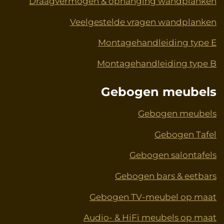
Draagvermogen & ophanging wandplanken
Veelgestelde vragen wandplanken
Montagehandleiding type E
Montagehandleiding type B
Gebogen meubels
Gebogen meubels
Gebogen Tafel
Gebogen salontafels
Gebogen bars & eetbars
Gebogen TV-meubel op maat
Audio- & HiFi meubels op maat