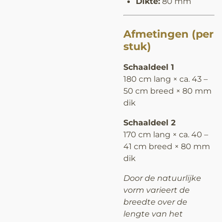
Dikte:
80 mm
Afmetingen (per
stuk)
Schaaldeel 1
180 cm lang × ca. 43 –
50 cm breed × 80 mm
dik
Schaaldeel 2
170 cm lang × ca. 40 –
41 cm breed × 80 mm
dik
Door de natuurlijke
vorm varieert de
breedte over de
lengte van het