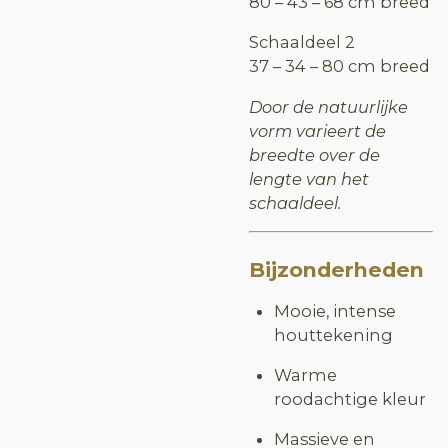
80 – 43 – 68 cm breed
Schaaldeel 2
37 – 34 – 80 cm breed
Door de natuurlijke
vorm varieert de
breedte over de
lengte van het
schaaldeel.
Bijzonderheden
Mooie, intense
houttekening
Warme
roodachtige kleur
Massieve en