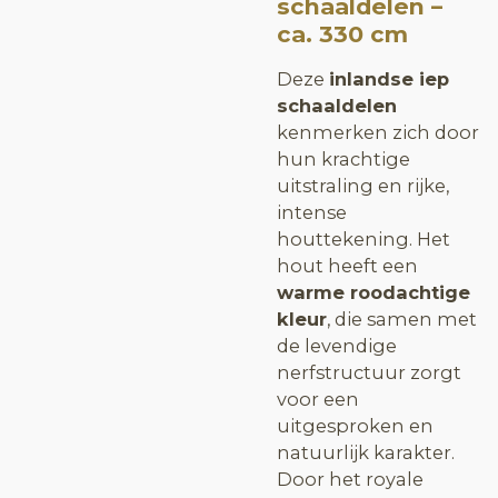
schaaldelen –
ca. 330 cm
Deze
inlandse iep
schaaldelen
kenmerken zich door
hun krachtige
uitstraling en rijke,
intense
houttekening. Het
hout heeft een
warme roodachtige
kleur
, die samen met
de levendige
nerfstructuur zorgt
voor een
uitgesproken en
natuurlijk karakter.
Door het royale