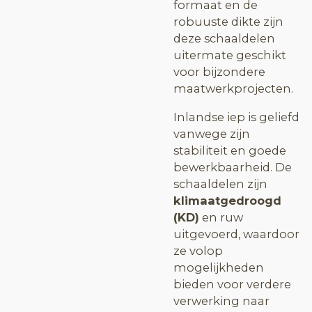
formaat en de
robuuste dikte zijn
deze schaaldelen
uitermate geschikt
voor bijzondere
maatwerkprojecten.
Inlandse iep is geliefd
vanwege zijn
stabiliteit en goede
bewerkbaarheid. De
schaaldelen zijn
klimaatgedroogd
(KD)
en ruw
uitgevoerd, waardoor
ze volop
mogelijkheden
bieden voor verdere
verwerking naar