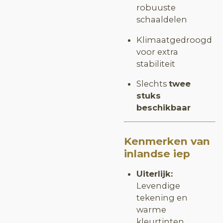
robuuste
schaaldelen
Klimaatgedroogd
voor extra
stabiliteit
Slechts
twee
stuks
beschikbaar
Kenmerken van
inlandse iep
Uiterlijk:
Levendige
tekening en
warme
kleurtinten