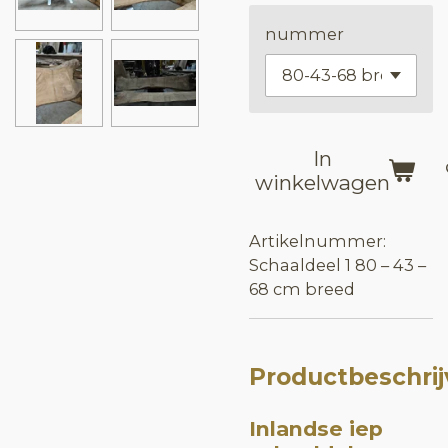
nummer
In
winkelwagen
Artikelnummer:
Schaaldeel 1 80 – 43 –
68 cm breed
Productbeschrij
Inlandse iep