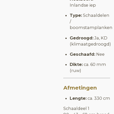
Inlandse iep
Type:
Schaaldelen
/
boomstamplanken
Gedroogd:
Ja, KD
(klimaatgedroogd)
Geschaafd:
Nee
Dikte:
ca. 60 mm
(ruw)
Afmetingen
Lengte:
ca. 330 cm
Schaaldeel 1