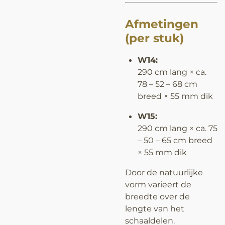
Afmetingen
(per stuk)
W14:
290 cm lang × ca.
78 – 52 – 68 cm
breed × 55 mm dik
W15:
290 cm lang × ca. 75
– 50 – 65 cm breed
× 55 mm dik
Door de natuurlijke
vorm varieert de
breedte over de
lengte van het
schaaldelen.