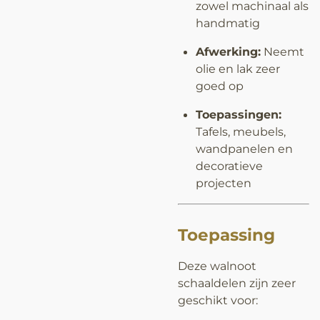
zowel machinaal als
handmatig
Afwerking:
Neemt
olie en lak zeer
goed op
Toepassingen:
Tafels, meubels,
wandpanelen en
decoratieve
projecten
Toepassing
Deze walnoot
schaaldelen zijn zeer
geschikt voor: