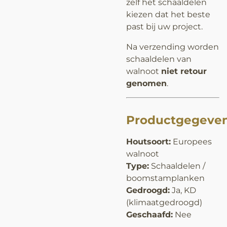
zelf het schaaldelen
kiezen dat het beste
past bij uw project.
Na verzending worden
schaaldelen van
walnoot
niet retour
genomen
.
Productgegeve
Houtsoort:
Europees
walnoot
Type:
Schaaldelen /
boomstamplanken
Gedroogd:
Ja, KD
(klimaatgedroogd)
Geschaafd:
Nee