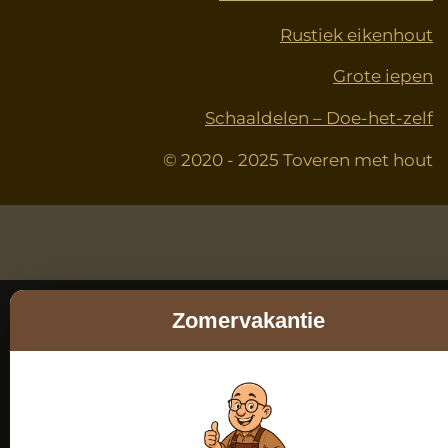
Rustiek eikenhout
Grote iepen
Schaaldelen – Doe-het-zelf
© 2020 - 2025 Toveren met hout
Zomervakantie