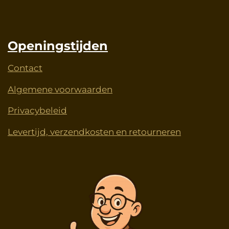
Openingstijden
Contact
Algemene voorwaarden
Privacybeleid
Levertijd, verzendkosten en retourneren