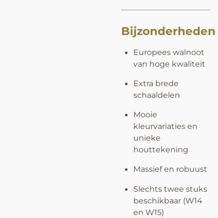
Bijzonderheden
Europees walnoot
van hoge kwaliteit
Extra brede
schaaldelen
Mooie
kleurvariaties en
unieke
houttekening
Massief en robuust
Slechts twee stuks
beschikbaar (W14
en W15)