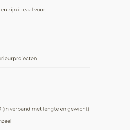
n zijn ideaal voor:
terieurprojecten
 (in verband met lengte en gewicht)
nzeel