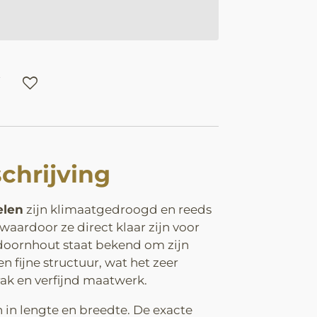
chrijving
elen
zijn klimaatgedroogd en reeds
 waardoor ze direct klaar zijn voor
doornhout staat bekend om zijn
 en fijne structuur, wat het zeer
rak en verfijnd maatwerk.
 in lengte en breedte. De exacte