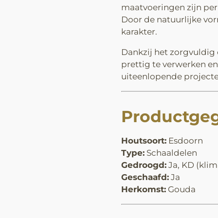
maatvoeringen zijn per 
Door de natuurlijke vor
karakter.
Dankzij het zorgvuldig 
prettig te verwerken en
uiteenlopende projecte
Productge
Houtsoort:
Esdoorn
Type:
Schaaldelen
Gedroogd:
Ja, KD (kli
Geschaafd:
Ja
Herkomst:
Gouda