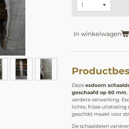
In winkelwagen
Productbes
Deze
esdoorn schaald
geschaafd op 60 mm
,
verdere verwerking. Es
lichte, frisse uitstraling
geschikt maakt voor st
De schaaldelen variëren