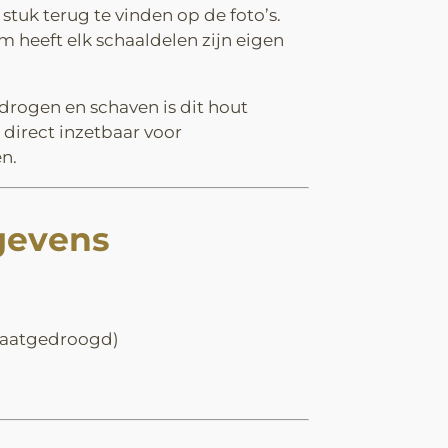
stuk terug te vinden op de foto’s.
m heeft elk schaaldelen zijn eigen
drogen en schaven is dit hout
 direct inzetbaar voor
n.
gevens
maatgedroogd)