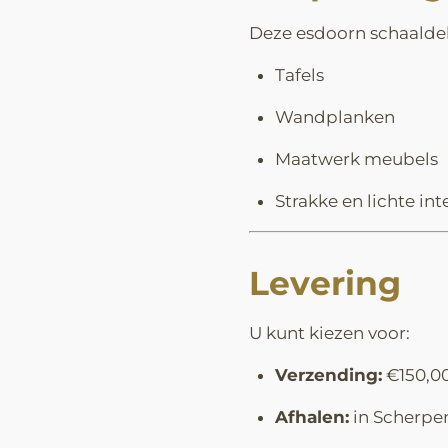
Deze esdoorn schaaldele
Tafels
Wandplanken
Maatwerk meubels
Strakke en lichte in
Levering
U kunt kiezen voor:
Verzending:
€150,00
Afhalen:
in Scherpe