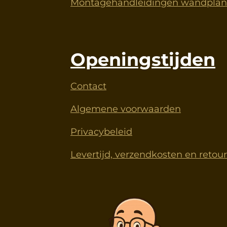
Montagehandleidingen wandplank
Openingstijden
Contact
Algemene voorwaarden
Privacybeleid
Levertijd, verzendkosten en retou