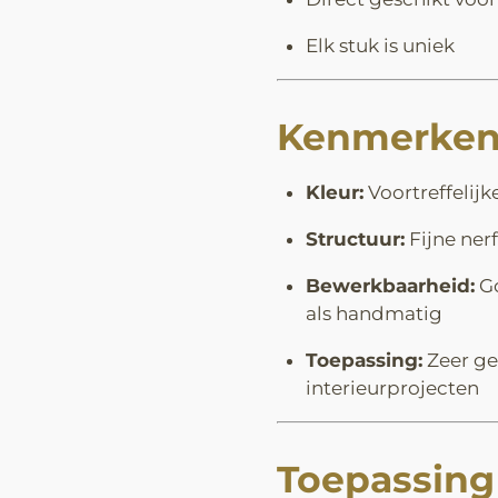
Elk stuk is uniek
Kenmerken
Kleur:
Voortreffelijke
Structuur:
Fijne nerf
Bewerkbaarheid:
Go
als handmatig
Toepassing:
Zeer ge
interieurprojecten
Toepassing