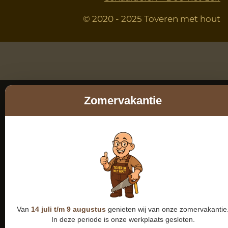
© 2020 - 2025 Toveren met hout
Zomervakantie
Van
14 juli t/m 9 augustus
genieten wij van onze zomervakantie
In deze periode is onze werkplaats gesloten.