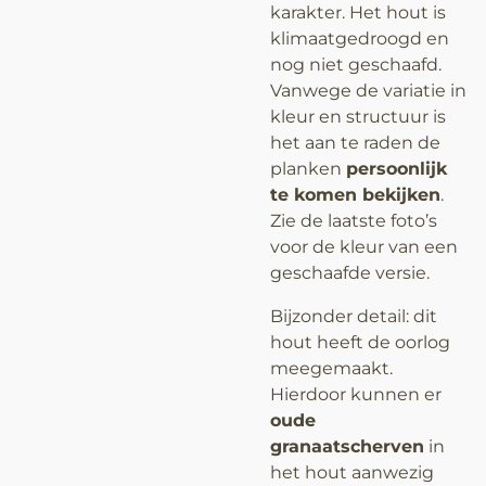
karakter. Het hout is
klimaatgedroogd en
nog niet geschaafd.
Vanwege de variatie in
kleur en structuur is
het aan te raden de
planken
persoonlijk
te komen bekijken
.
Zie de laatste foto’s
voor de kleur van een
geschaafde versie.
Bijzonder detail: dit
hout heeft de oorlog
meegemaakt.
Hierdoor kunnen er
oude
granaatscherven
in
het hout aanwezig