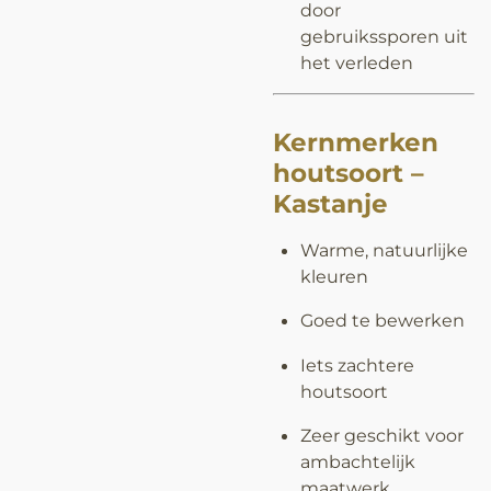
door
gebruikssporen uit
het verleden
Kernmerken
houtsoort –
Kastanje
Warme, natuurlijke
kleuren
Goed te bewerken
Iets zachtere
houtsoort
Zeer geschikt voor
ambachtelijk
maatwerk