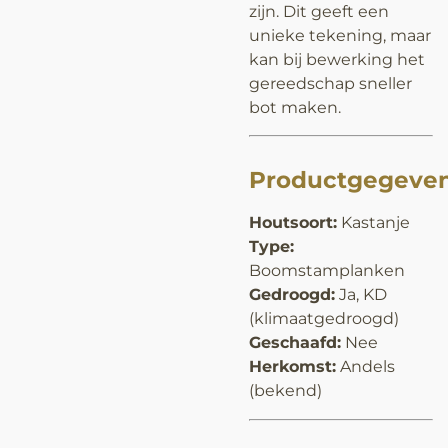
zijn. Dit geeft een
unieke tekening, maar
kan bij bewerking het
gereedschap sneller
bot maken.
Productgegeve
Houtsoort:
Kastanje
Type:
Boomstamplanken
Gedroogd:
Ja, KD
(klimaatgedroogd)
Geschaafd:
Nee
Herkomst:
Andels
(bekend)