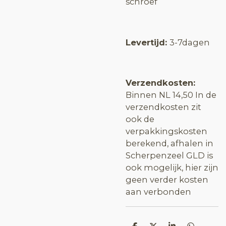
schroef
Levertijd:
3-7dagen
Verzendkosten:
Binnen NL 14,50 In de
verzendkosten zit
ook de
verpakkingskosten
berekend, afhalen in
Scherpenzeel GLD is
ook mogelijk, hier zijn
geen verder kosten
aan verbonden