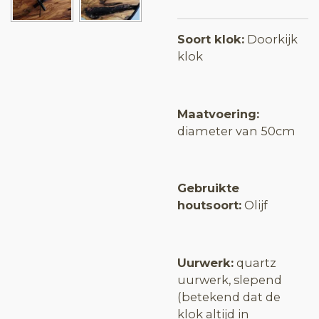
Soort klok:
Doorkijk
klok
Maatvoering:
diameter van 50cm
Gebruikte
houtsoort:
Olijf
Uurwerk:
quartz
uurwerk, slepend
(betekend dat de
klok altijd in