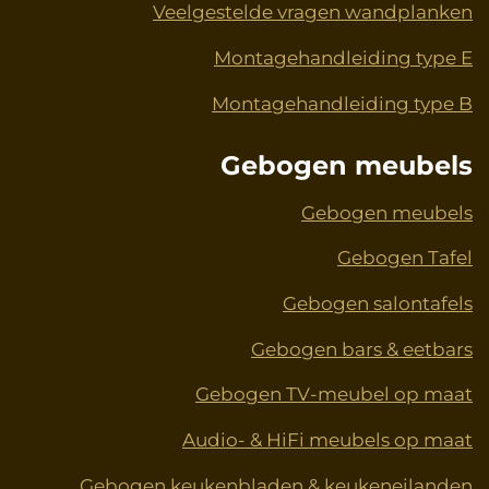
Veelgestelde vragen wandplanken
Montagehandleiding type E
Montagehandleiding type B
Gebogen meubels
Gebogen meubels
Gebogen Tafel
Gebogen salontafels
Gebogen bars & eetbars
Gebogen TV-meubel op maat
Audio- & HiFi meubels op maat
Gebogen keukenbladen & keukeneilanden