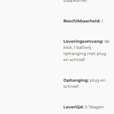
slaapkamer.
Beschikbaarheid:
1
Leveringsomvang:
de
klok, 1 batterij
ophanging met plug
en schroef
Ophanging:
plug en
schroef
Levertijd:
3-7dagen