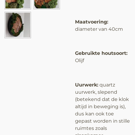
Maatvoering:
diameter van 40cm
Gebruikte houtsoort:
Olijf
Uurwerk:
quartz
uurwerk, slepend
(betekend dat de klok
altijd in beweging is),
dus kan ook toe
gepast worden in stille
ruimtes zoals