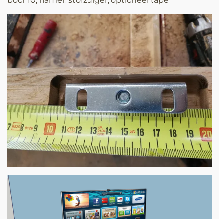
boor 10, hamer, stofzuiger, optioneel tape