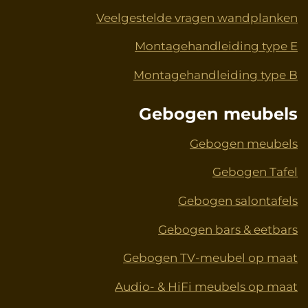
Veelgestelde vragen wandplanken
Montagehandleiding type E
Montagehandleiding type B
Gebogen meubels
Gebogen meubels
Gebogen Tafel
Gebogen salontafels
Gebogen bars & eetbars
Gebogen TV-meubel op maat
Audio- & HiFi meubels op maat