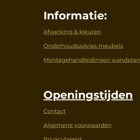
Informatie:
Afwerking & kleuren
Onderhoudsadvies meubels
Montagehandleidingen wandplank
Openingstijden
Contact
Algemene voorwaarden
Privacybeleid