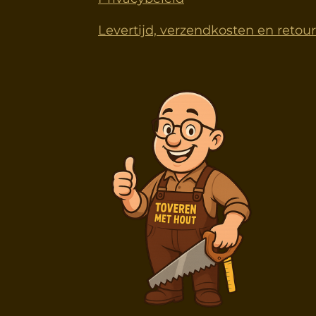
Levertijd, verzendkosten en retou