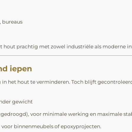
 bureaus
hout prachtig met zowel industriële als moderne int
md iepen
n het hout te verminderen. Toch blijft gecontroleerd
onder gewicht
tgedroogd), voor minimale werking en maximale stabi
ar voor binnenmeubels of epoxyprojecten.