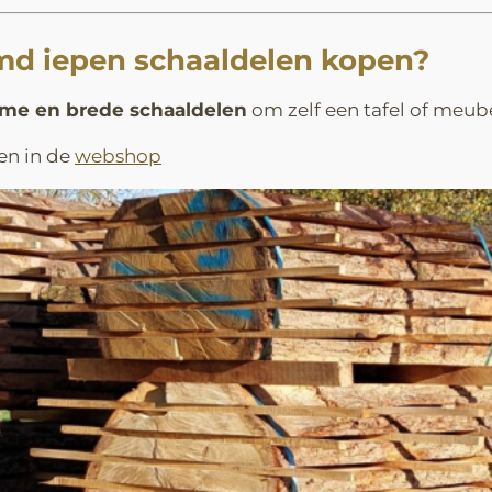
d iepen schaaldelen kopen?
rme en brede schaaldelen
om zelf een tafel of meub
en in de
webshop