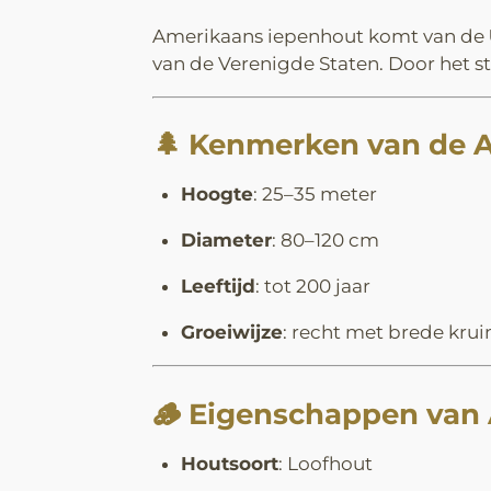
Amerikaans iepenhout komt van de
van de Verenigde Staten. Door het s
🌲
Kenmerken van de 
Hoogte
: 25–35 meter
Diameter
: 80–120 cm
Leeftijd
: tot 200 jaar
Groeiwijze
: recht met brede kruin
🪵
Eigenschappen van
Houtsoort
: Loofhout