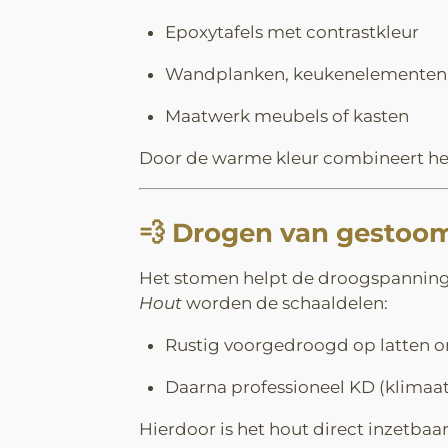
Epoxytafels met contrastkleur
Wandplanken, keukenelementen,
Maatwerk meubels of kasten
Door de warme kleur combineert het 
💨
Drogen van gestoo
Het stomen helpt de droogspanning i
Hout
worden de schaaldelen:
Rustig voorgedroogd op latten 
Daarna professioneel KD (klimaa
Hierdoor is het hout direct inzetba