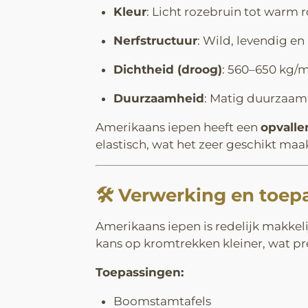
Kleur
: Licht rozebruin tot warm
Nerfstructuur
: Wild, levendig en
Dichtheid (droog)
: 560–650 kg/
Duurzaamheid
: Matig duurzaam (
Amerikaans iepen heeft een
opvalle
elastisch, wat het zeer geschikt ma
🛠️
Verwerking en toep
Amerikaans iepen is redelijk makkeli
kans op kromtrekken kleiner, wat pret
Toepassingen:
Boomstamtafels