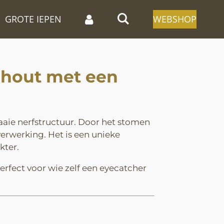
GROTE IEPEN
WEBSHOP
 hout met een
fraaie nerfstructuur. Door het stomen
 verwerking. Het is een unieke
kter.
perfect voor wie zelf een eyecatcher