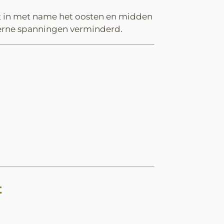
t in met name het oosten en midden
nterne spanningen verminderd.
t