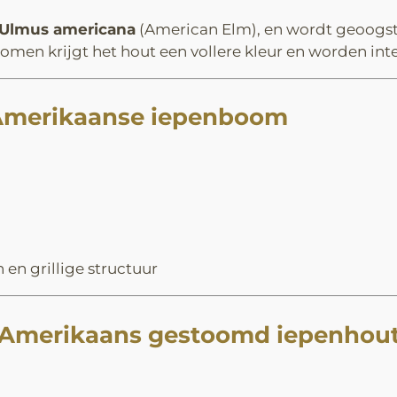
Ulmus americana
(American Elm), en wordt geoogs
tomen krijgt het hout een vollere kleur en worden i
Amerikaanse iepenboom
 en grillige structuur
 Amerikaans gestoomd iepenhou