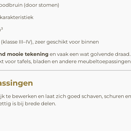
 roodbruin (door stomen)
 karakteristiek
m³
klasse III–IV), zeer geschikt voor binnen
nd mooie tekening
en vaak een wat golvende draad. 
akt voor tafels, bladen en andere meubeltoepassingen
assingen
jk te bewerken en laat zich goed schaven, schuren en
tig is bij brede delen.