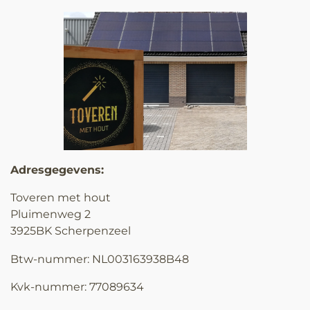
Adresgegevens:
Toveren met hout
Pluimenweg 2
3925BK Scherpenzeel
Btw-nummer:
NL003163938B48
Kvk-nummer: 77089634