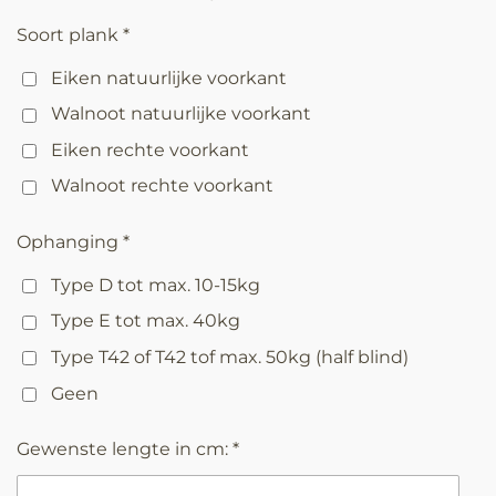
Soort plank *
Eiken natuurlijke voorkant
Walnoot natuurlijke voorkant
Eiken rechte voorkant
Walnoot rechte voorkant
Ophanging *
Type D tot max. 10-15kg
Type E tot max. 40kg
Type T42 of T42 tof max. 50kg (half blind)
Geen
Gewenste lengte in cm: *