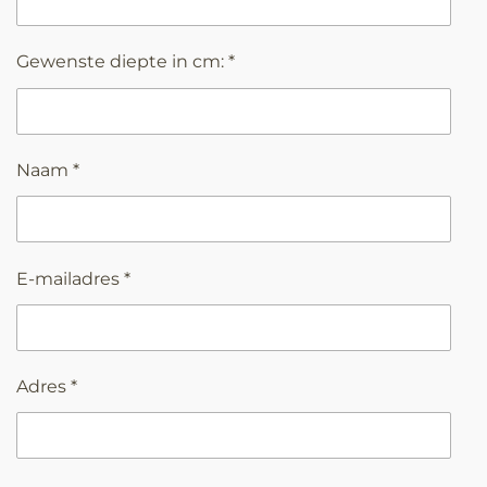
Gewenste diepte in cm: *
Naam *
E-mailadres *
Adres *